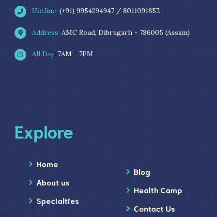
Hotline:
(+91) 9954294947 / 8011091857.
Address:
AMC Road, Dibrugarh - 786005 (Assam)
All Day:
7AM - 7PM
Explore
Home
Blog
About us
Health Camp
Specialties
Contact Us