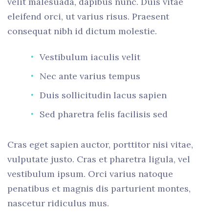
velit malesuada, dapibus nunc. Duis vitae
eleifend orci, ut varius risus. Praesent
consequat nibh id dictum molestie.
Vestibulum iaculis velit
Nec ante varius tempus
Duis sollicitudin lacus sapien
Sed pharetra felis facilisis sed
Cras eget sapien auctor, porttitor nisi vitae,
vulputate justo. Cras et pharetra ligula, vel
vestibulum ipsum. Orci varius natoque
penatibus et magnis dis parturient montes,
nascetur ridiculus mus.