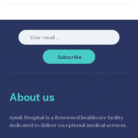
Subscribe
About us
Ayush Hospital Is a Renowned healthcare facility
dedicated to deliver exceptional medical services.