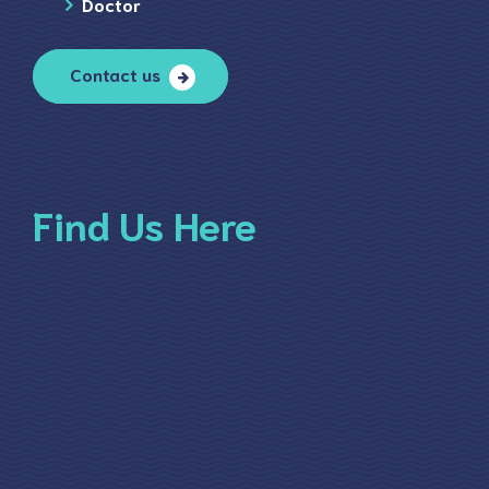
Doctor
Contact us
Find Us Here