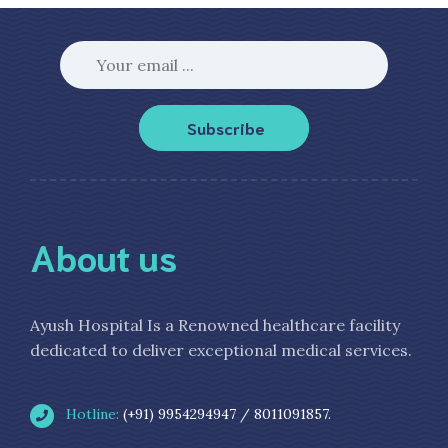
Subscribe
About us
Ayush Hospital Is a Renowned healthcare facility
dedicated to deliver exceptional medical services.
Hotline:
(+91) 9954294947 / 8011091857.