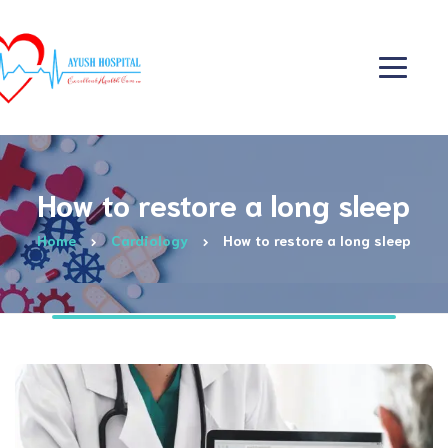
How to restore a long sleep
Home
Cardiology
How to restore a long sleep