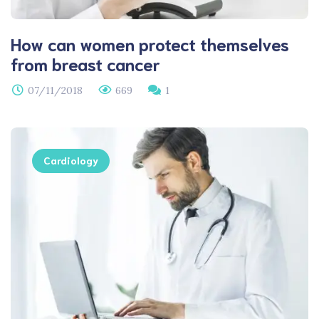
How can women protect themselves
from breast cancer
07/11/2018
669
1
Cardiology