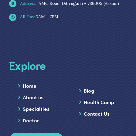
Address:
AMC Road, Dibrugarh - 786005 (Assam)
All Day:
7AM - 7PM
Explore
Home
Blog
About us
Health Camp
Specialties
Contact Us
Doctor