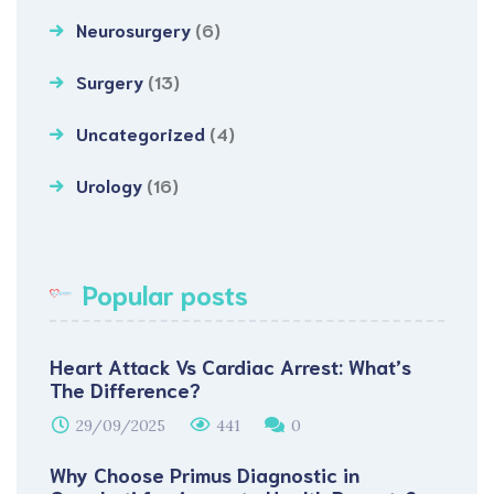
Neurosurgery
(6)
Surgery
(13)
Uncategorized
(4)
Urology
(16)
Popular posts
Heart Attack Vs Cardiac Arrest: What’s
The Difference?
29/09/2025
441
0
Why Choose Primus Diagnostic in