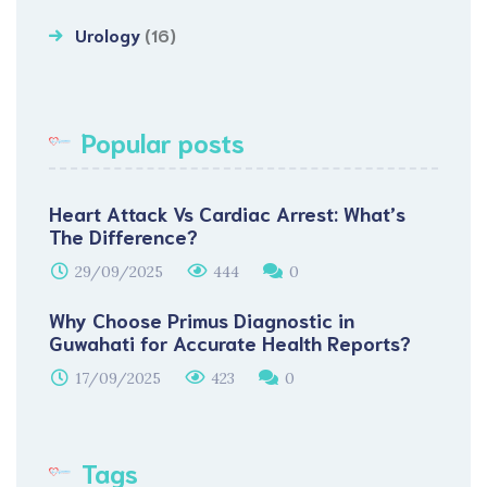
Urology
(16)
Popular posts
Heart Attack Vs Cardiac Arrest: What’s
The Difference?
29/09/2025
444
0
Why Choose Primus Diagnostic in
Guwahati for Accurate Health Reports?
17/09/2025
423
0
Tags