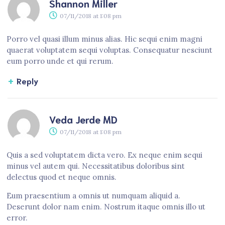
Shannon Miller
07/11/2018
at
1:08 pm
Porro vel quasi illum minus alias. Hic sequi enim magni
quaerat voluptatem sequi voluptas. Consequatur nesciunt
eum porro unde et qui rerum.
Reply
Veda Jerde MD
07/11/2018
at
1:08 pm
Quis a sed voluptatem dicta vero. Ex neque enim sequi
minus vel autem qui. Necessitatibus doloribus sint
delectus quod et neque omnis.
Eum praesentium a omnis ut numquam aliquid a.
Deserunt dolor nam enim. Nostrum itaque omnis illo ut
error.