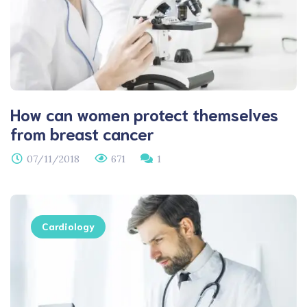
How can women protect themselves
from breast cancer
07/11/2018
671
1
Cardiology