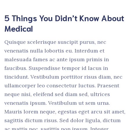
5 Things You Didn’t Know About
Medical
Quisque scelerisque suscipit purus, nec
venenatis nulla lobortis eu. Interdum et
malesuada fames ac ante ipsum primis in
faucibus. Suspendisse tempor id lacus in
tincidunt. Vestibulum porttitor risus diam, nec
ullamcorper leo consectetur luctus. Praesent
neque nisi, eleifend sed diam sed, ultrices
venenatis ipsum. Vestibulum ut sem urna.
Mauris lorem neque, egestas eget arcu sit amet,
sagittis dictum risus. Sed dolor ligula, dictum
ac mattis nec, sagittis non ipsum. Integer