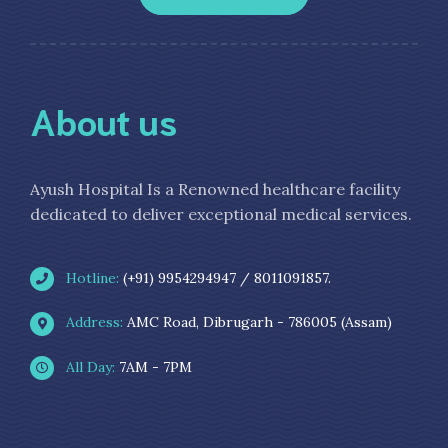
About us
Ayush Hospital Is a Renowned healthcare facility
dedicated to deliver exceptional medical services.
Hotline:
(+91) 9954294947 / 8011091857.
Address:
AMC Road, Dibrugarh - 786005 (Assam)
All Day:
7AM - 7PM