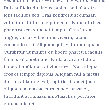
Vestibulum iaculis velit nec ante varius tempus.
Duis sollicitudin lacus sapien, sed pharetra
felis facilisis sed. Cras hendrerit accumsan
vulputate. Ut in suscipit neque. Nunc ultrices
pharetra sem sit amet tempor. Cras lorem
augue, varius vitae nunc viverra, lacinia
commodo erat. Aliquam quis vulputate quam.
Curabitur ut mauris eu libero pharetra iaculis
finibus sit amet nunc. Nulla at arcu et dolor
imperdiet aliquam et vitae arcu. Nam aliquet
eros et tempor dapibus. Aliquam nulla metus,
dictum at laoreet vel, sagittis sit amet justo.
Aliquam mi massa, cursus nec massa et,
tincidunt accumsan mi. Phasellus porttitor
cursus aliquet.