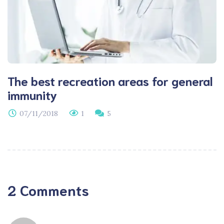
The best recreation areas for general
immunity
07/11/2018
1
5
2 Comments